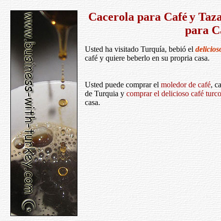
Cacerola para
Caf
é
y Taz
para C
Usted ha visitado Turquía, bebió el
delicios
café y quiere beberlo en su propria casa.
Usted puede comprar el
moledor de café
, c
de Turquia y
comprar el delicioso café turc
casa.