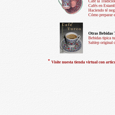
Café la Tradició
Cafés en Estam
Haciendo té neg
Cómo preparar el
Otras Bebidas 
Bebidas tipica t
Sahlep original 
Visite nuesta tienda virtual con artic