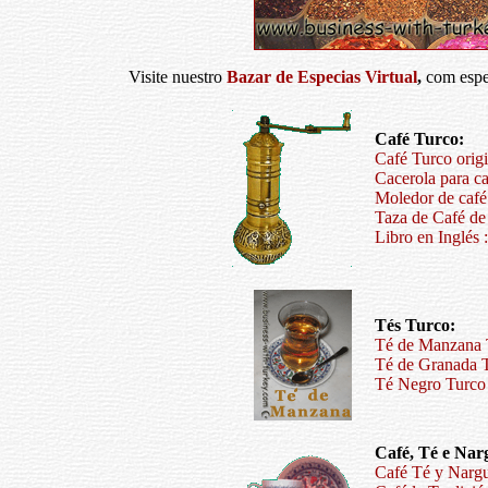
Visite nuestro
Bazar de Especias Virtual
,
com espe
Café Turco:
Café Turco origi
Cacerola para c
Moledor de café 
Taza de Café de
Libro en Inglés 
Tés Turco:
Té de Manzana T
Té de Granada T
Té Negro Turco 
Café, Té e Nar
Café Té y Nargu