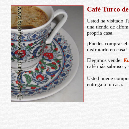
Café Turco de
Usted ha visitado Tu
una tienda de alfom
propria casa.
¡Puedes comprar el
disfrutarlo en casa!
Elegimos vender
Ku
café más sabroso y 
Usted puede compra
entrega a tu casa.