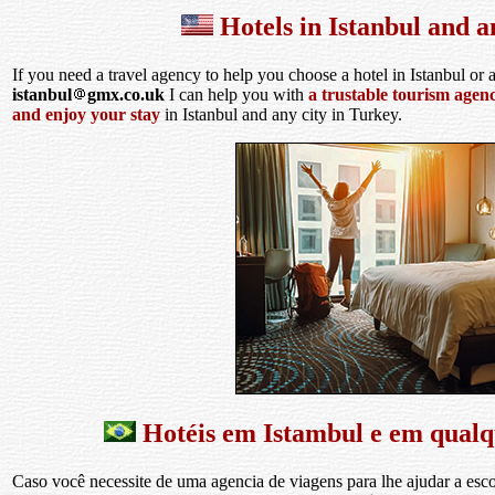
Hotels in Istanbul and a
If you need a travel agency to help you choose a hotel in Istanbul or 
istanbul
gmx.co.uk
I can help you with
a trustable tourism agen
and enjoy your stay
in Istanbul and any city in Turkey.
Hotéis em Istambul e em qualq
Caso você necessite de uma agencia de viagens para lhe ajudar a es