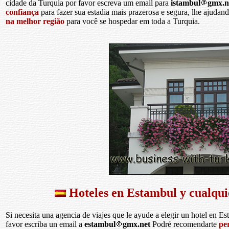
cidade da Turquia por favor escreva um email para
istambul
gmx.n
confiança
para fazer sua estadia mais prazerosa e segura, lhe ajudan
na melhor região
para você se hospedar em toda a Turquia.
Hoteles en Estambul y cualqui
Si necesita una agencia de viajes que le ayude a elegir un hotel en E
favor escriba un email a
estambul
gmx.net
Podré recomendarte
pe