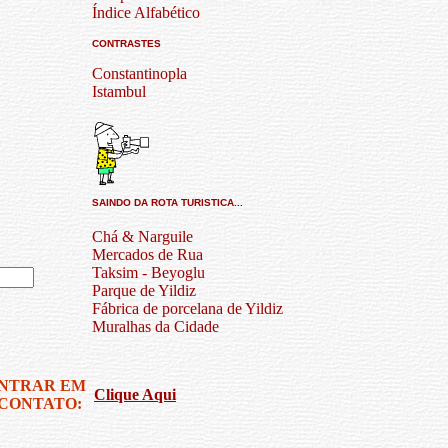
Índice Alfabético
CONTRASTES
Constantinopla
Istambul
SAINDO DA ROTA TURISTICA...
Chá & Narguile
Mercados de Rua
Taksim - Beyoglu
Parque de Yildiz
Fábrica de porcelana de Yildiz
Muralhas da Cidade
ENTRAR EM
Clique Aqui
CONTATO: