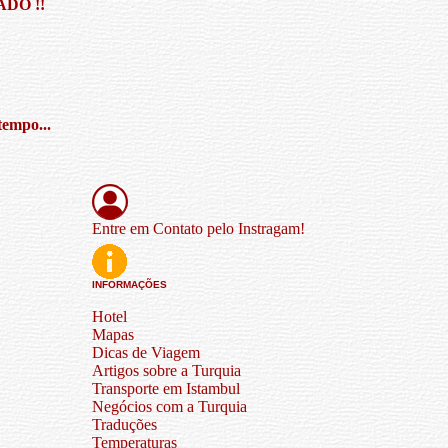
DO !!
mpo...
Entre em Contato pelo Instragam!
INFORMAÇÕES
Hotel
Mapas
Dicas de Viagem
Artigos sobre a Turquia
Transporte em Istambul
Negócios com a Turquia
Traduções
Temperaturas