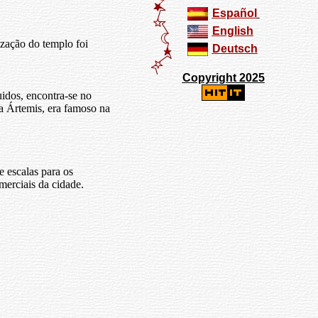
Español
English
zação do templo foi
Deutsch
Copyright 2025
idos, encontra-se no
a Ártemis, era famoso na
e escalas para os
merciais da cidade.