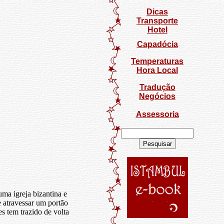
Dicas
Transporte
Hotel
Capadócia
Temperaturas
Hora Local
Tradução
Negócios
Assessoria
ma igreja bizantina e
e atravessar um portão
s tem trazido de volta