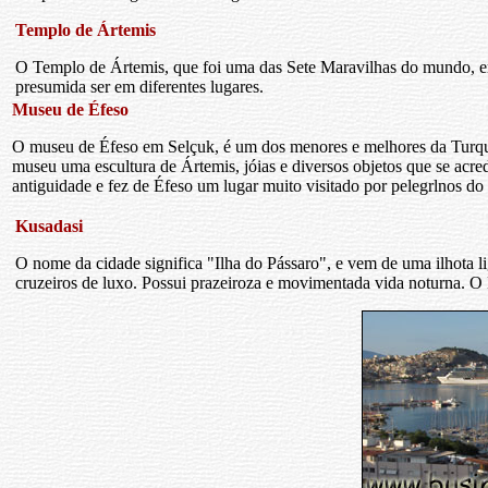
Templo de Ártemis
O Templo de Ártemis, que foi uma das Sete Maravilhas do mundo, era
presumida ser em diferentes lugares.
Museu de Éfeso
O museu de Éfeso em Selçuk, é um dos menores e melhores da Turquia
museu uma escultura de Ártemis, jóias e diversos objetos que se acr
antiguidade e fez de Éfeso um lugar muito visitado por pelegrlnos d
Kusadasi
O nome da cidade significa "Ilha do Pássaro", e vem de uma ilhota l
cruzeiros de luxo. Possui prazeiroza e movimentada vida noturna. O