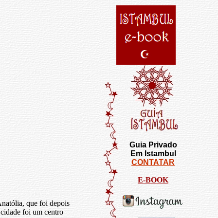
Guia Privado
Em Istambul
CONTATAR
E-BOOK
natólia, que foi depois
cidade foi um centro