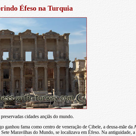
rindo Éfeso na Turquia
 preservadas cidades ançiãs do mundo.
logo ganhou fama como centro de veneração de Cibele, a deusa-mãe da A
 Sete Maravilhas do Mundo, se localizava em Éfeso. Na antiguidade, a 