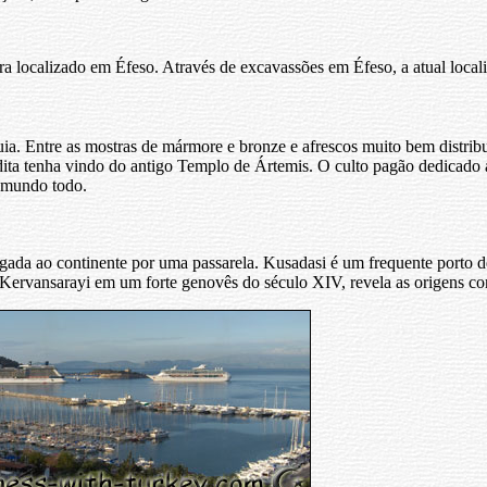
 localizado em Éfeso. Através de excavassões em Éfeso, a atual locali
. Entre as mostras de mármore e bronze e afrescos muito bem distribu
edita tenha vindo do antigo Templo de Ártemis. O culto pagão dedicado 
o mundo todo.
igada ao continente por uma passarela. Kusadasi é um frequente porto d
 Kervansarayi em um forte genovês do século XIV, revela as origens co