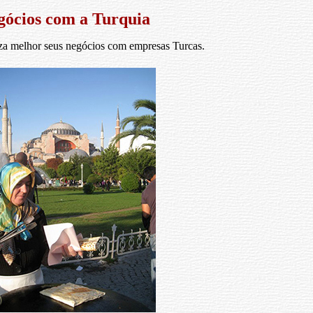
gócios com a Turquia
za melhor seus negócios com empresas Turcas.