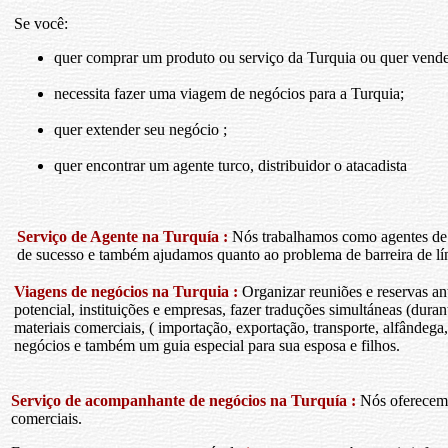
Se você:
quer comprar um produto ou serviço da Turquia ou quer vender
necessita fazer uma viagem de negócios para a Turquia;
quer extender seu negócio ;
quer encontrar um agente turco, distribuidor o atacadista
Serviço de Agente na Turquía :
Nós trabalhamos como agentes de 
de sucesso e também ajudamos quanto ao problema de barreira de lí
Viagens de negócios na Turquia :
Organizar reuniões e reservas ant
potencial, instituições e empresas, fazer traduções simultáneas (dura
materiais comerciais, ( importação, exportação, transporte, alfândega
negócios e também um guia especial para sua esposa e filhos.
Serviço de acompanhante de negócios na Turquía :
Nós oferecemo
comerciais.