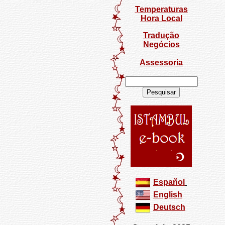
Temperaturas
Hora Local
Tradução
Negócios
Assessoria
Español
English
Deutsch