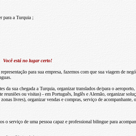
 para a Turquia ;
Você está no lugar certo!
representação para sua empresa, fazemos com que sua viagem de negóci
nguas.
es da sua chegada a Turquia, organizar translados de/para o aeroporto,
nte reuniões ou visitas) - em Português, Inglês e Alemão, organizar solu
, zonas livres), organizar vendas e compras, serviço de acompanhante, o
s o serviço de uma pessoa capaz e professional bilingue para acompan