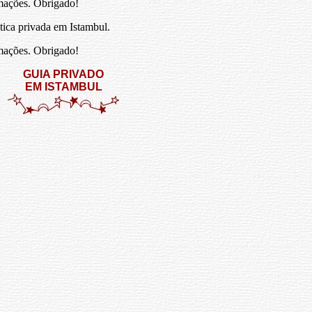
mações. Obrigado!
tica privada em Istambul.
mações. Obrigado!
GUIA PRIVADO
EM ISTAMBUL