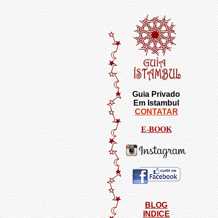
Guia Privado
Em Istambul
CONTATAR
E-BOOK
BLOG
INDICE