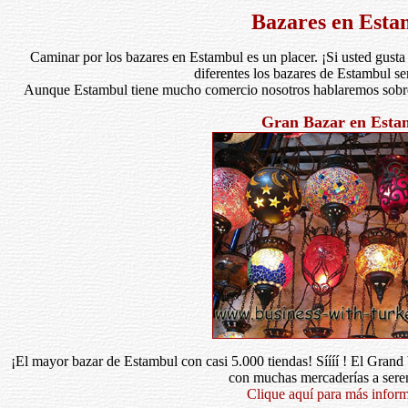
Bazares en Esta
Caminar por los bazares en Estambul es un placer. ¡Si usted gust
diferentes los bazares de Estambul se
Aunque Estambul tiene mucho comercio nosotros hablaremos sobre 
Gran Bazar en Esta
¡El mayor bazar de Estambul con casi 5.000 tiendas! Síííí ! El Gran
con muchas mercaderías a sere
Clique aquí para más infor