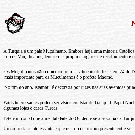
N
A Turquia é um país Muçulmano. Embora haja uma minoria Católica 
Turcos Muçulmanos, tendo seus próprios lugares de recolhimento e or
Os Muçulmanos não comemoram o nascimento de Jesus em 24 de Dez
mais importante para os Muçulmanos é o profeta Maomé.
No fim do ano, Istambul é decorada por luzes nas suas avenidas prin
Fatos interessantes podem ser vistos em Istambul tal qual: Papai Noel
algumas lojas e casas Turcas.
Este é um sinal que a mentalidade do Ocidente se aproxima da Turqui
Um outro fato interessante é que os Turcos trocam presente entre s