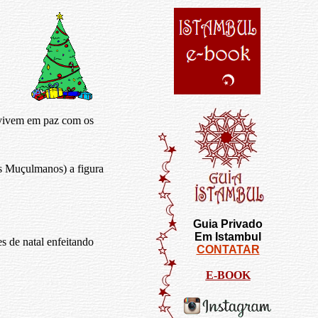
 vivem em paz com os
 Muçulmanos) a figura
Guia Privado
Em Istambul
es de natal enfeitando
CONTATAR
E-BOOK