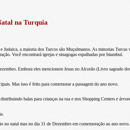
atal na Turquia
e Judaica, a maioria dos Turcos são Muçulmanos. As minorias Turcas
ação. Você encontrará igrejas e sinagogas espalhadas por Istambul.
embro. Embora eles mencionem Jesus no Alcorão (Livro sagrado dos
cipais. Mas isso é feito para comemorar a passagem do ano novo.
 distribuindo balas para crianças na rua e nos Shopping Centers e árvor
a.
i não no natal mas no dia 31 de Dezembro em comemoração ao ano novo.