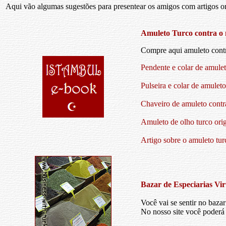
Aqui vão algumas sugestões para presentear os amigos com artigos or
Amuleto Turco contra o 
Compre aqui amuleto contr
Pendente e colar de amulet
Pulseira e colar de amulet
Chaveiro de amuleto contr
Amuleto de olho turco orig
Artigo sobre o amuleto tur
Bazar de Especiarias Vir
Você vai se sentir no bazar
No nosso site você poderá 