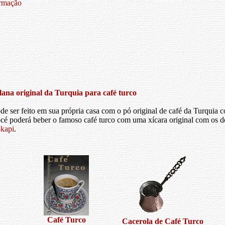
ormação
lana original da Turquia para café turco
ode ser feito em sua própria casa com o pó original de café da Turquia
Vocé poderá beber o famoso café turco com uma xícara original com os 
pkapi
.
Café Turco
Cacerola de Café Turco