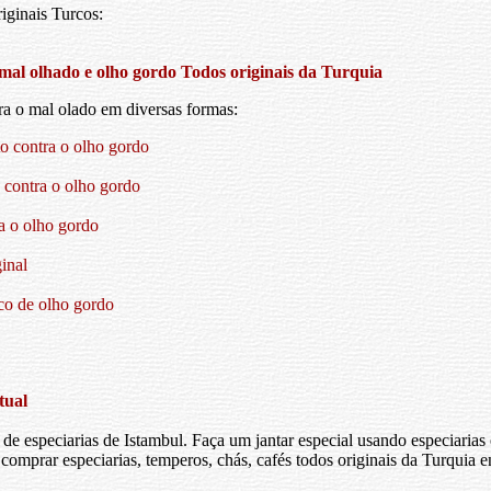
iginais Turcos:
mal olhado e olho gordo
Todos originais da Turquia
a o mal olado em diversas formas:
o contra o olho gordo
o contra o olho gordo
a o olho gordo
inal
co de olho gordo
tual
 de especiarias de Istambul. Faça um jantar especial usando especiarias
comprar especiarias, temperos, chás, cafés todos originais da Turquia e