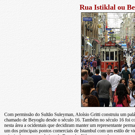
Rua Istiklal ou
Be
Com permissão do Sultão Suleyman, Aloísio Gritti construiu um palác
chamado de Beyoglu desde o século 16. Também no século 16 foi co
nesta área a ocidentais que decidiram manter um representante per
um dos principais pontos comerciais de Istambul com um estilo de vi