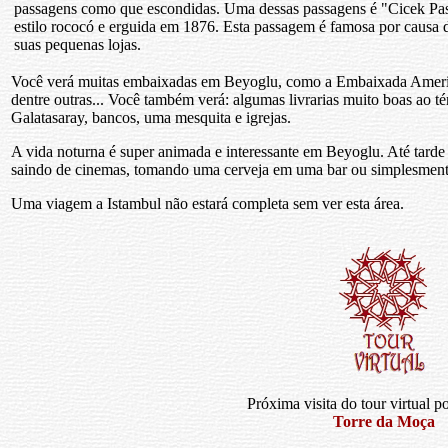
passagens como que escondidas. Uma dessas passagens é "Cicek Pas
estilo rococó e erguida em 1876. Esta passagem é famosa por causa d
suas pequenas lojas.
Você verá muitas embaixadas em Beyoglu, como a Embaixada Ameri
dentre outras... Você também verá: algumas livrarias muito boas ao tér
Galatasaray, bancos, uma mesquita e igrejas.
A vida noturna é super animada e interessante em Beyoglu. Até tarde 
saindo de cinemas, tomando uma cerveja em uma bar ou simplesment
Uma viagem a Istambul não estará completa sem ver esta área.
Próxima visita do tour virtual po
Torre da Moça