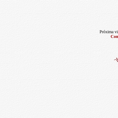
Próxima vis
Com