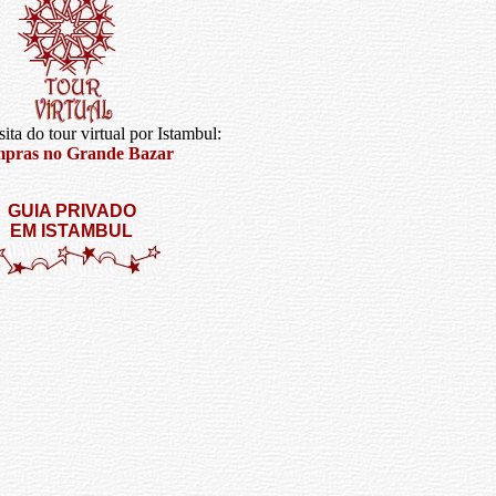
ita do tour virtual por Istambul:
pras no Grande Bazar
GUIA PRIVADO
EM ISTAMBUL