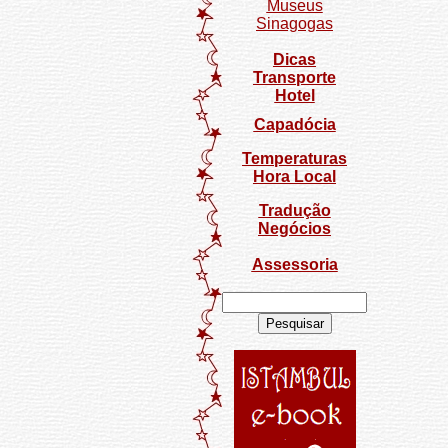
Museus
Sinagogas
Dicas
Transporte
Hotel
Capadócia
Temperaturas
Hora Local
Tradução
Negócios
Assessoria