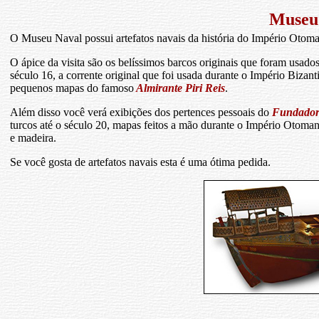
Museu
O Museu Naval possui artefatos navais da história do Império Otoman
O ápice da visita são os belíssimos barcos originais que foram usad
século 16, a corrente original que foi usada durante o Império Biza
pequenos mapas do famoso
Almirante Piri Reis
.
Além disso você verá exibições dos pertences pessoais do
Fundador 
turcos até o século 20, mapas feitos a mão durante o Império Otomano,
e madeira.
Se você gosta de artefatos navais esta é uma ótima pedida.