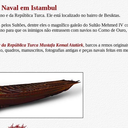
 Naval em Istambul
o e da República Turca. Ele está localizado no bairro de Besiktas.
os pelos Sultões, dentre eles o magnífico galeão do Sultão Mehmed IV c
ntino para que os inimigos não entrassem com navios no Corno de Ouro, 
da República Turca Mustafa Kemal Atatürk
, barcos a remos originai
 quadros, manuscritos, fotografias antigas e peças navais feitas em meta