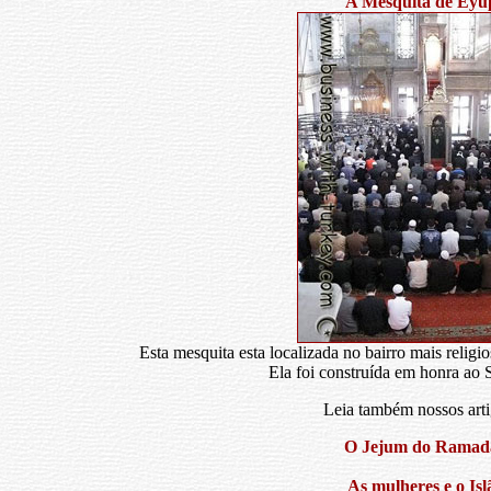
A Mesquita de Eyu
Esta mesquita esta localizada no bairro mais reli
Ela foi construída em honra ao 
Leia também nossos arti
O Jejum do Ramad
As mulheres e o Isl