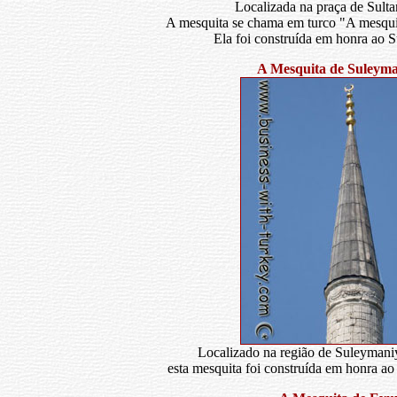
Localizada na praça de Sult
A mesquita se chama em turco "A mesqui
Ela foi construída em honra ao 
A Mesquita de Suleyma
Localizado na região de Suleymani
esta mesquita foi construída em honra a