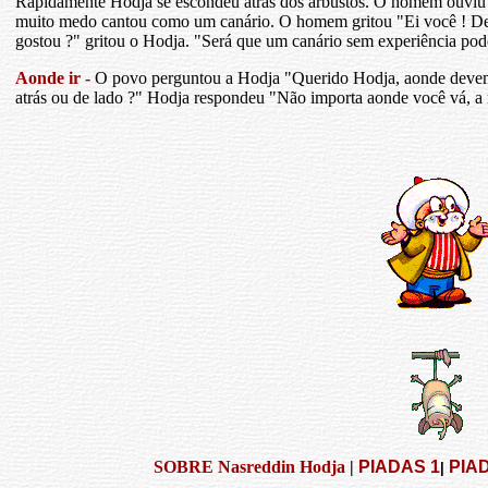
Rapidamente Hodja se escondeu atrás dos arbustos. O homem ouviu 
muito medo cantou como um canário. O homem gritou "Ei você ! Des
gostou ?" gritou o Hodja. "Será que um canário sem experiência pod
Aonde ir -
O povo perguntou a Hodja "Querido Hodja, aonde devem
atrás ou de lado ?" Hodja respondeu "Não importa aonde você vá, a
SOBRE Nasreddin Hodja
|
PIADAS 1
PIA
|