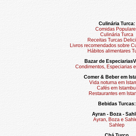
Culinária Turca:
Comidas Populare
Culinária Turca
Receitas Turcas Delic
Livros recomendados sobre Cu
Hábitos alimentares T
Bazar de EspeciariasVi
Condimentos, Especiarias 
Comer & Beber em Ist
Vida noturna em Ista
Cafés em Istambu
Restaurantes em Ista
Bebidas Turcas:
Ayran - Boza - Sah
Ayran, Boza e Sahl
Sahlep
Chá Turco