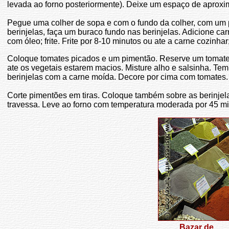
levada ao forno posteriormente). Deixe um espaço de aproxi
Pegue uma colher de sopa e com o fundo da colher, com um 
berinjelas, faça um buraco fundo nas berinjelas. Adicione ca
com óleo; frite. Frite por 8-10 minutos ou ate a carne cozinhar
Coloque tomates picados e um pimentão. Reserve um tomate
ate os vegetais estarem macios. Misture alho e salsinha. Te
berinjelas com a carne moída. Decore por cima com tomates.
Corte pimentões em tiras. Coloque também sobre as berinjel
travessa. Leve ao forno com temperatura moderada por 45 mi
Bazar de