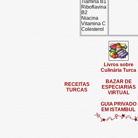
Tiamina B1
Riboflavina
B2
Niacina
Vitamina C
Colesterol
Livros sobre
Culinária Turca
BAZAR DE
RECEITAS
ESPECIARIAS
TURCAS
VIRTUAL
GUIA PRIVADO
EM ISTAMBUL