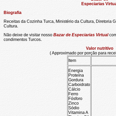
Especiarias Virtu
Biografia
Receitas da Cozinha Turca, Ministério da Cultura, Diretoria
Cultura.
Não deixe de visitar nosso
Bazar de Especiarias Virtual
com 
condimentos Turcos.
Valor nutritivo
( Approximado por porção para recei
Item
Energia
Proteína
Gordura
Carboidrato
Cálcio
Ferro
Fósforo
Zinco
Sódio
Vitamina A