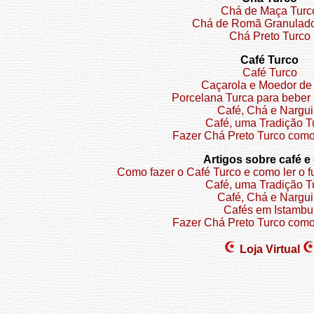
Chá de Maça Turc
Chá de Romã Granulado
Chá Preto Turco
Café Turco
Café Turco
Caçarola e Moedor de
Porcelana Turca para beber
Café, Chá e Nargui
Café, uma Tradição T
Fazer Chá Preto Turco como
Artigos sobre café e
Como fazer o Café Turco e como ler o f
Café, uma Tradição T
Café, Chá e Nargui
Cafés em Istambu
Fazer Chá Preto Turco como
Loja Virtual