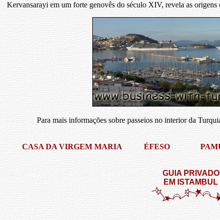
Kervansarayi em um forte genovês do século XIV, revela as origens 
Para mais informações sobre passeios no interior da Turqui
CASA DA VIRGEM MARIA
ÉFESO
PAM
GUIA PRIVADO
EM ISTAMBUL