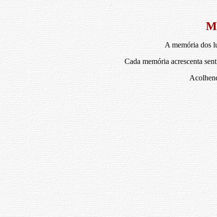
M
A memória dos lu
Cada memória acrescenta senti
Acolhendo