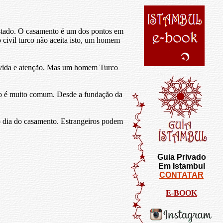
o estado. O casamento é um dos pontos em
civil turco não aceita isto, um homem
 vida e atenção. Mas um homem Turco
o é muito comum. Desde a fundação da
 dia do casamento. Estrangeiros podem
Guia Privado
Em Istambul
CONTATAR
E-BOOK