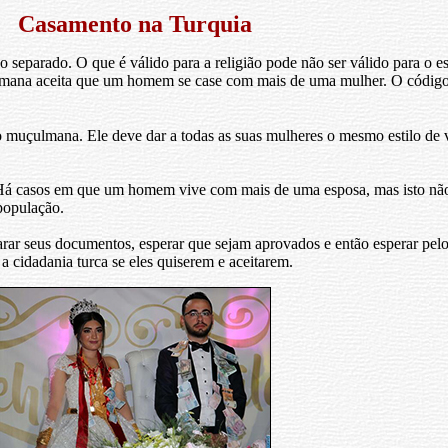
Casamento na Turquia
 são separado. O que é válido para a religião pode não ser válido para 
ulmana aceita que um homem se case com mais de uma mulher. O código 
 muçulmana. Ele deve dar a todas as suas mulheres o mesmo estilo de
Há casos em que um homem vive com mais de uma esposa, mas isto nã
população.
ar seus documentos, esperar que sejam aprovados e então esperar pelo
 cidadania turca se eles quiserem e aceitarem.