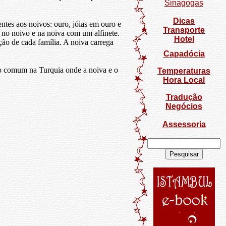
Sinagogas
Dicas
ntes aos noivos: ouro, jóias em ouro e
Transporte
no noivo e na noiva com um alfinete.
Hotel
ão de cada família. A noiva carrega
Capadócia
o comum na Turquia onde a noiva e o
Temperaturas
Hora Local
Tradução
Negócios
Assessoria