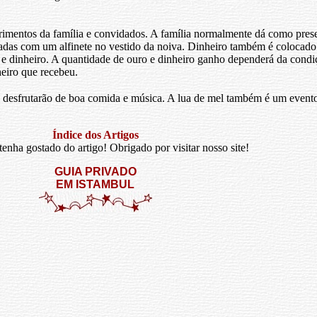
rimentos da família e convidados. A família normalmente dá como prese
as com um alfinete no vestido da noiva. Dinheiro também é colocado 
e dinheiro. A quantidade de ouro e dinheiro ganho dependerá da condiç
eiro que recebeu.
 desfrutarão de boa comida e música. A lua de mel também é um event
Índice dos Artigos
enha gostado do artigo! Obrigado por visitar nosso site!
GUIA PRIVADO
EM ISTAMBUL