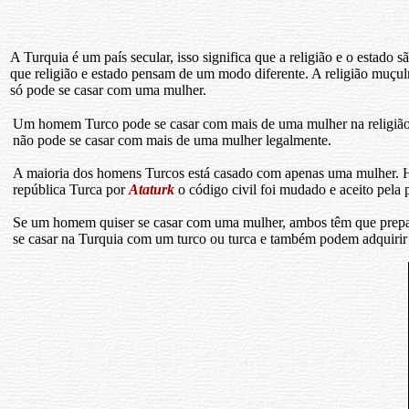
A Turquia é um país secular, isso significa que a religião e o estado
que religião e estado pensam de um modo diferente. A religião muç
só pode se casar com uma mulher.
Um homem Turco pode se casar com mais de uma mulher na religião
não pode se casar com mais de uma mulher legalmente.
A maioria dos homens Turcos está casado com apenas uma mulher. 
república Turca por
Ataturk
o código civil foi mudado e aceito pela 
Se um homem quiser se casar com uma mulher, ambos têm que prepar
se casar na Turquia com um turco ou turca e também podem adquirir a