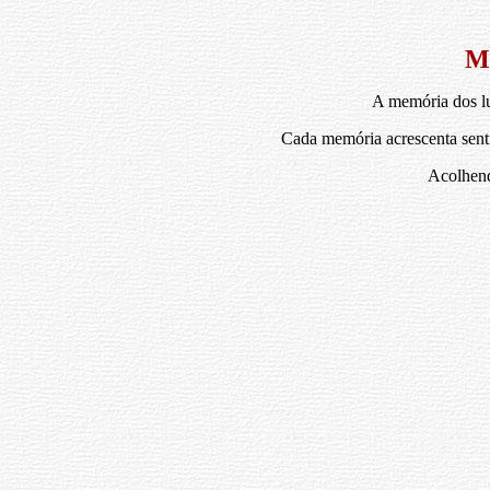
M
A memória dos lu
Cada memória acrescenta senti
Acolhendo