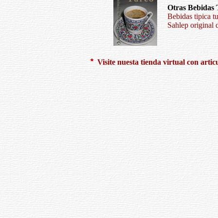
Otras Bebidas 
Bebidas tipica t
Sahlep original 
Visite nuesta tienda virtual con artic