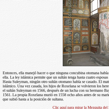
Entonces, ella manejó hacer o que ninguna concubina otomana había h
ella. La ley islámica permite que un sultán tenga hasta cuatro esposa
Hasta Suleyman, ningún otro sultán otomano había se casado. El ma
islámico. Una vez casada, los hijos de Roxelana se volvieron los her
el sultán Suleyman en 1566, después de un lucha con su hermano Ba
1561. La propia Roxelana murió en 1558 ocho años antes de su marid
que subió hasta a la posición de sultana.
Clic aquí para mirar la Mezquita de