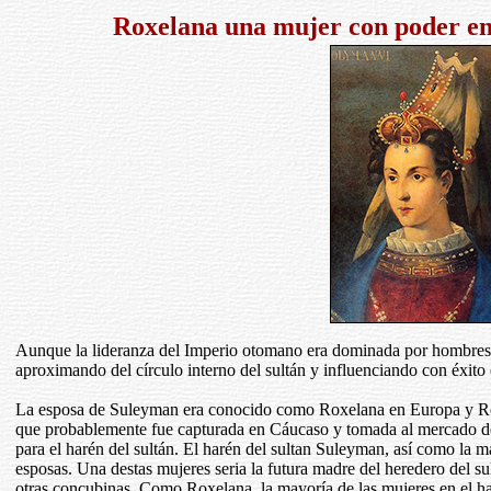
Roxelana una mujer con poder e
Aunque la lideranza del Imperio otomano era dominada por hombres, 
aproximando del círculo interno del sultán y influenciando con éxito 
La esposa de Suleyman era conocido como Roxelana en Europa y Ros
que probablemente fue capturada en Cáucaso y tomada al mercado d
para el harén del sultán. El harén del sultan Suleyman, así como la 
esposas. Una destas mujeres seria la futura madre del heredero del 
otras concubinas. Como Roxelana, la mayoría de las mujeres en el ha