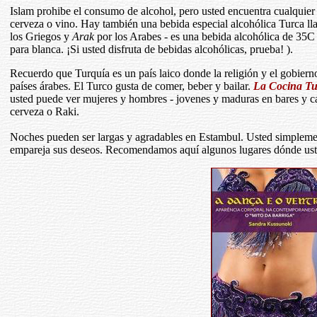
Islam prohibe el consumo de alcohol, pero usted encuentra cualquier
cerveza o vino. Hay también una bebida especial alcohólica Turca 
los Griegos y
Arak
por los Arabes - es una bebida alcohólica de 35C
para blanca. ¡Si usted disfruta de bebidas alcohólicas, prueba! ).
Recuerdo que Turquía es un país laico donde la religión y el gobier
países árabes. El Turco gusta de comer, beber y bailar.
La Cocina Tu
usted puede ver mujeres y hombres - jovenes y maduras en bares y caf
cerveza o Raki.
Noches pueden ser largas y agradables en Estambul. Usted simplement
empareja sus deseos. Recomendamos aquí algunos lugares dónde uste