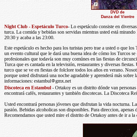
DVD de
Danza del Vientre
Night Club - Espetáculo Turco
- Lo espetáculo consiste en diversa
turca. La comida y bebidas son servidas mientras usted está mirando
20:30 y acaba a las 23:00.
Este espetáculo es hecho para los turistas pero trae a usted o que los 
un evento cultural que le dará una buena idea de cómo los Turcos se 
profesionales que todavía son muy comúnes en las fiestas de circunci
Turca que es cantada en la televisión, restaurantes y diversas fiestas.
turco que se ve en fiestas de folclore todos los años en verano. No
porque usted disfrutará una noche agradable y aprenderá más sobre l
informaciones: estambul
gmx.net
Discoteca en Estambul
- Ortakoy es un distrito dónde van personas 
encontrará cafés, restaurantes y también discotecas. La Discoteca R
Usted encontrará personas jóvenes que disfrutan la vida nocturna. La 
pasión. Bebidas alcoholicas son disponibles. Para direccion, apenas di
Recomendamos que usted mire el distrito de Ortakoy antes de ir a la 