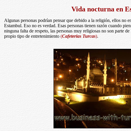
Vida nocturna en E
Algunas personas podrían pensar que debido a la religión, ellos no en
Estambul. Eso no es verdad. Esas personas tienen razón cuando piens
ninguna falta de respeto, las personas muy religiosas no son parte de
propio tipo de entretenimiento
(
Cafeterias Turcas
)
.