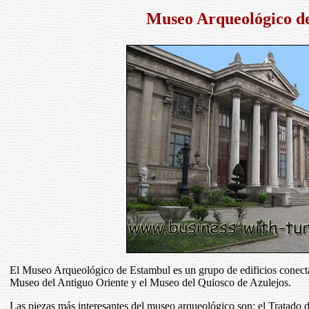
Museo Arqueológico d
El Museo Arqueológico de Estambul es un grupo de edificios conecta
Museo del Antiguo Oriente y el Museo del Quiosco de Azulejos.
Las piezas más interesantes del museo arqueológico son: el Tratado 