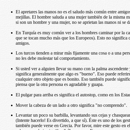
El apretares las manos no es el saludo más común entre amigo
mejillas. El hombre saluda a una mujer también de la misma ma
si son un hombre y una mujer, no se aprietan las manos ni se 
En Turquía es muy común ver a los hombres caminar por la cal
que se tocan mucho más que los Europeos). Esto no significa
amigos.
Los turcos tienden a mirar más fijamente una cosa o a una pers
no les debe molestar tal comportamiento.
Si usted ver a alguien llevar su mano con la palma ascendente y
significa generalmente que algo es "bueno". Eso puede referirs
cualquier otro objeto que es bonito. Eso también puede signifi
piensa que la otra persona es agradable y guapa.
El pulgar para arriba es significa el autostop, como en los Est
Mover la cabeza de un lado a otro significa "no comprendo".
Levantar un poco su barbilla, levantando sus cejas y chasquea
(Intente hacerlo! Es divertido, a que sí). Éste es uno de los ge
también puede verse en Grecia. Por favor, mire este gesto en 