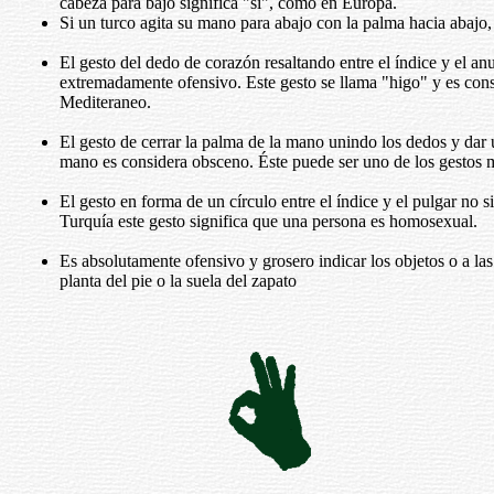
cabeza para bajo significa "sí", como en Europa.
Si un turco agita su mano para abajo con la palma hacia abajo,
El gesto del dedo de corazón resaltando entre el índice y el anu
extremadamente ofensivo. Este gesto se llama "higo" y es con
Mediteraneo.
El gesto de cerrar la palma de la mano unindo los dedos y dar 
mano es considera obsceno. Éste puede ser uno de los gestos 
El gesto en forma de un círculo entre el índice y el pulgar n
Turquía este gesto significa que una persona es homosexual.
Es absolutamente ofensivo y grosero indicar los objetos o a la
planta del pie o la suela del zapato