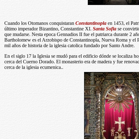
Cuando los Otomanos conquistaran
Constantinopla
en 1453, el Patr
último imperador Bizantino, Constantine XI.
Santa Sofia
se convirti
que mudarse. Nesta epoca Gennadios II fue el patriarca durante 2 añ
Bartholomew es el Arzobispo de Constantinopla, Nueva Roma y el Pa
mil años de historia de la iglesia catolica fundado por Santo Andre.
En el siglo 17 la Iglesia se mudó para el edificio dónde se localiza 
cerca del Cuerno Dorado. El monasterio era de madera y fue renova
cerca de la iglesia ecumenica..