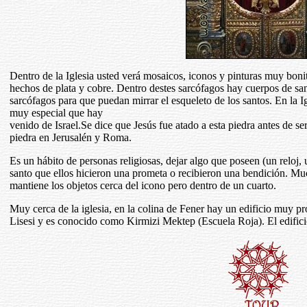
Dentro de la Iglesia usted verá mosaicos, iconos y pinturas muy boni
hechos de plata y cobre. Dentro destes sarcófagos hay cuerpos de sant
sarcófagos para que puedan mirrar el esqueleto de los santos. En la 
muy especial que hay
venido de Israel.Se dice que Jesús fue atado a esta piedra antes de s
piedra en Jerusalén y Roma.
Es un hábito de personas religiosas, dejar algo que poseen (un reloj, u
santo que ellos hicieron una prometa o recibieron una bendición. Muc
mantiene los objetos cerca del icono pero dentro de un cuarto.
Muy cerca de la iglesia, en la colina de Fener hay un edificio muy 
Lisesi y es conocido como Kirmizi Mektep (Escuela Roja). El edifici