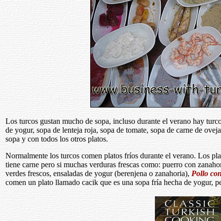
Los turcos gustan mucho de sopa, incluso durante el verano hay turc
de yogur, sopa de lenteja roja, sopa de tomate, sopa de carne de ovej
sopa y con todos los otros platos.
Normalmente los turcos comen platos fríos durante el verano. Los pla
tiene carne pero si muchas verduras frescas como: puerro con zanahori
verdes frescos, ensaladas de yogur (berenjena o zanahoria),
Pollo co
comen un plato llamado cacik que es una sopa fría hecha de yogur, pe