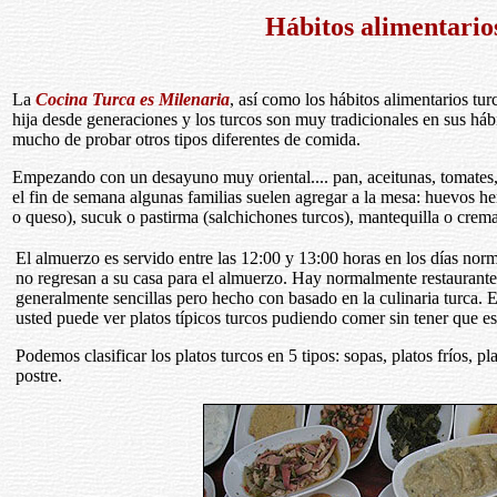
Hábitos alimentario
La
Cocina Turca es Milenaria
, así como los hábitos alimentarios tu
hija desde generaciones y los turcos son muy tradicionales en sus hábi
mucho de probar otros tipos diferentes de comida.
Empezando con un desayuno muy oriental.... pan, aceitunas, tomates,
el fin de semana algunas familias suelen agregar a la mesa: huevos he
o queso), sucuk o pastirma (salchichones turcos), mantequilla o crema
El almuerzo es servido entre las 12:00 y 13:00 horas en los días norm
no regresan a su casa para el almuerzo. Hay normalmente restaurant
generalmente sencillas pero hecho con basado en la culinaria turca. En 
usted puede ver platos típicos turcos pudiendo comer sin tener que es
Podemos clasificar los platos turcos en 5 tipos: sopas, platos fríos, pla
postre.