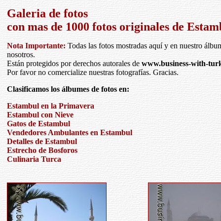
Galeria de fotos
con mas de 1000 fotos originales de Estam
Nota Importante:
Todas las fotos mostradas aquí y en nuestro álbu
nosotros.
Están protegidos por derechos autorales de
www.business-with-tur
Por favor no comercialize nuestras fotografías. Gracias.
Clasificamos los álbumes de fotos en:
Estambul en la Primavera
Estambul con Nieve
Gatos de Estambul
Vendedores Ambulantes en Estambul
Detalles de Estambul
Estrecho de Bosforos
Culinaria Turca