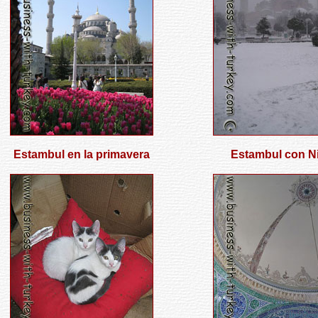
Estambul en la primavera
Estambul con N