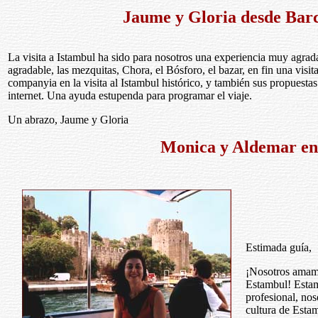
Jaume y Gloria desde Bar
La visita a Istambul ha sido para nosotros una experiencia muy agrada
agradable, las mezquitas, Chora, el Bósforo, el bazar, en fin una vis
companyia en la visita al Istambul histórico, y también sus propuestas
internet. Una ayuda estupenda para programar el viaje.
Un abrazo, Jaume y Gloria
Monica y Aldemar en
Estimada guía,
¡Nosotros amam
Estambul! Estam
profesional, nos
cultura de Esta