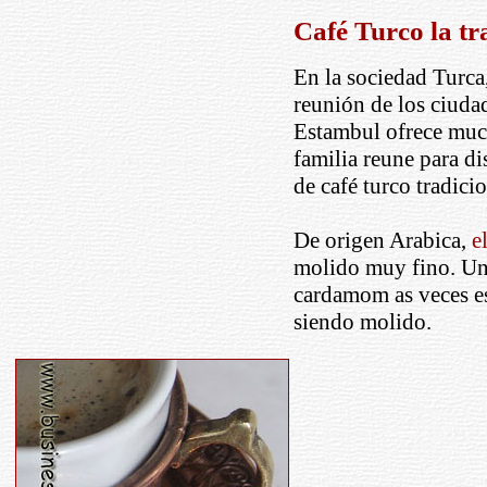
Café Turco la tr
En la sociedad Turca
reunión de los ciudad
Estambul ofrece much
familia reune para di
de café turco tradicio
De origen Arabica,
e
molido muy fino. Un
cardamom as veces es
siendo molido.