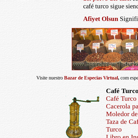
café turco sigue sien
Afiyet Olsun
Signifi
Visite nuestro
Bazar de Especias Virtual
,
com espe
Café Turco
Café Turco 
Cacerola pa
Moledor de 
Taza de Caf
Turco
Libro en In