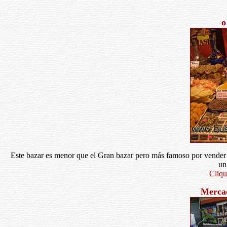
o
Este bazar es menor que el Gran bazar pero más famoso por vender l
un
Cliqu
Mercad