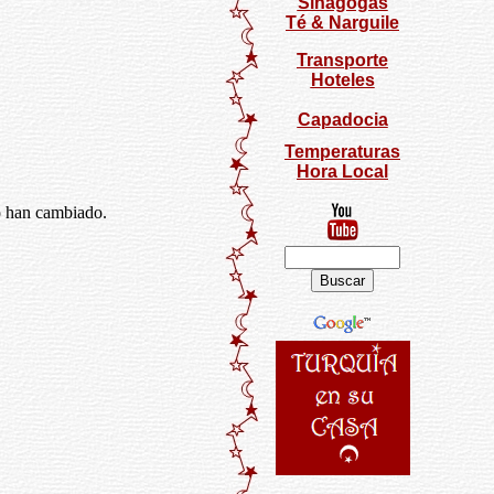
Sinagogas
Té & Narguile
Transporte
Hoteles
Capadocia
Temperaturas
Hora Local
o han cambiado.