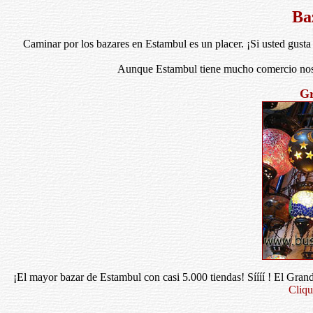
Ba
Caminar por los bazares en Estambul es un placer. ¡Si usted gust
Aunque Estambul tiene mucho comercio nosot
Gr
¡El mayor bazar de Estambul con casi 5.000 tiendas! Síííí ! El Gra
Cliqu