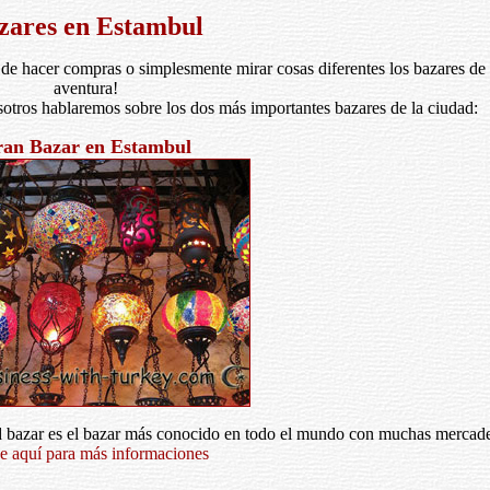
zares en Estambul
a de hacer compras o simplesmente mirar cosas diferentes los bazares d
aventura!
ros hablaremos sobre los dos más importantes bazares de la ciudad:
an Bazar en Estambul
nd bazar es el bazar más conocido en todo el mundo con muchas mercade
e aquí para más informaciones