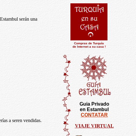
e Estambul serán una
Compras de Turquía
de Internet a su casa !
Guia Privado
en Estambul
CONTATAR
rías a seren vendidas.
VIAJE VIRTUAL