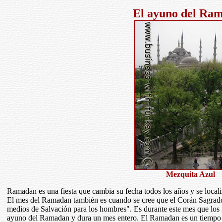
El ayuno del Ra
Mezquita Azul
Ramadan es una fiesta que cambia su fecha todos los años y se loca
El mes del Ramadan también es cuando se cree que el Corán Sagrado
medios de Salvación para los hombres". Es durante este mes que los 
ayuno del Ramadan y dura un mes entero. El Ramadan es un tiempo 