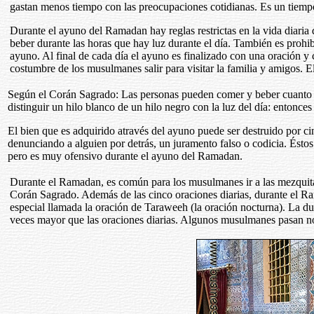
gastan menos tiempo con las preocupaciones cotidianas. Es un tiemp
Durante el ayuno del Ramadan hay reglas restrictas en la vida diari
beber durante las horas que hay luz durante el día. También es prohib
ayuno. Al final de cada día el ayuno es finalizado con una oración y 
costumbre de los musulmanes salir para visitar la familia y amigos.
Según el Corán Sagrado: Las personas pueden comer y beber cuanto 
distinguir un hilo blanco de un hilo negro con la luz del día: entonce
El bien que es adquirido através del ayuno puede ser destruido por ci
denunciando a alguien por detrás, un juramento falso o codicia. Ést
pero es muy ofensivo durante el ayuno del Ramadan.
Durante el Ramadan, es común para los musulmanes ir a las mezquita
Corán Sagrado. Además de las cinco oraciones diarias, durante el R
especial llamada la oración de Taraweeh (la oración nocturna). La d
veces mayor que las oraciones diarias. Algunos musulmanes pasan no