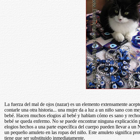
La fuerza del mal de ojos (nazar) es un elemento extensamente acep
contarle una otra historia... una mujer da a luz a un niño sano con mej
bebé. Hacen muchos elogios al bebé y hablam cómo es sano y recho
bebé se queda enfermo. No se puede encontrar ninguna explicación p
elogios hechos a una parte específica del cuerpo pueden llevar a un N
un pequeño amuleto en las ropas del niño. Este amuleto significa pr
tiene que ser substituido inmediatamente.