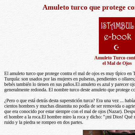
Amuleto turco que protege con
Amuleto Turco con
el Mal de Ojos
El amuleto turco que protege contra el mal de ojos es muy típico en 
Turquía: son usados por las mujeres en pulseras, pendientes o ollares;
bebés también lo tienen en sus paños.El amuleto es azul y parecer oj
generalmente redonda. El nombre turco deste amuleto que protege con
¿Pero o que está detrás desta superstición turca? Era una vez ... hab
cientos hombres y muchas dinamita no podía de ser removida o agri
que era conocido por estar siempre con el mal de ojos (Nazar). Despu
el hombre a la roca.El hombre miro la roca y dicho: "¡mi Dios! Qué 
ruido y la piedra se rompeo en dos partes.