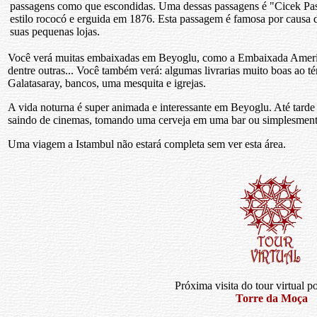
passagens como que escondidas. Uma dessas passagens é "Cicek Pas
estilo rococó e erguida em 1876. Esta passagem é famosa por causa d
suas pequenas lojas.
Você verá muitas embaixadas em Beyoglu, como a Embaixada Ameri
dentre outras... Você também verá: algumas livrarias muito boas ao tér
Galatasaray, bancos, uma mesquita e igrejas.
A vida noturna é super animada e interessante em Beyoglu. Até tarde 
saindo de cinemas, tomando uma cerveja em uma bar ou simplesment
Uma viagem a Istambul não estará completa sem ver esta área.
Próxima visita do tour virtual po
Torre da Moça