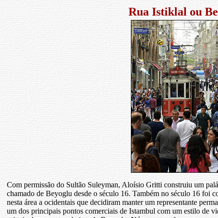
Rua Istiklal ou
Be
Com permissão do Sultão Suleyman, Aloísio Gritti construiu um palác
chamado de Beyoglu desde o século 16. Também no século 16 foi co
nesta área a ocidentais que decidiram manter um representante per
um dos principais pontos comerciais de Istambul com um estilo de vi