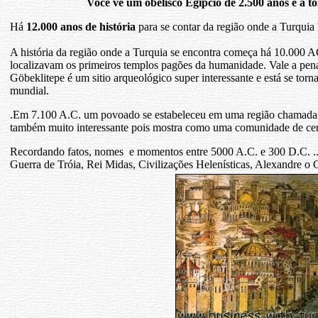
Você vê um obelisco Egípcio de 2.500 anos e a t
Há
12.000 anos de história
para se contar da região onde a Turquia 
A história da região onde a Turquia se encontra começa há 10.000 AC
localizavam os primeiros templos pagões da humanidade. Vale a pen
Göbeklitepe é um sitio arqueológico super interessante e está se torn
mundial.
.Em 7.100 A.C. um povoado se estabeleceu em uma região chamada
também muito interessante pois mostra como uma comunidade de cer
Recordando fatos, nomes e momentos entre 5000 A.C. e 300 D.C. ... 
Guerra de Tróia, Rei Midas, Civilizações Helenísticas, Alexandre o