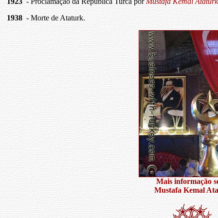
1923
- Proclamação da República Turca por
Mustafa Kemal Ataturk
1938
- Morte de Ataturk.
Mais informação s
Mustafa Kemal At