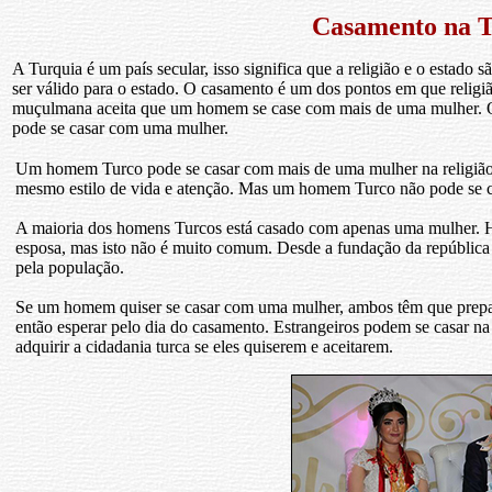
Casamento na T
A Turquia é um país secular, isso significa que a religião e o estado 
ser válido para o estado. O casamento é um dos pontos em que religi
muçulmana aceita que um homem se case com mais de uma mulher. O 
pode se casar com uma mulher.
Um homem Turco pode se casar com mais de uma mulher na religião 
mesmo estilo de vida e atenção. Mas um homem Turco não pode se 
A maioria dos homens Turcos está casado com apenas uma mulher.
esposa, mas isto não é muito comum. Desde a fundação da repúblic
pela população.
Se um homem quiser se casar com uma mulher, ambos têm que prepar
então esperar pelo dia do casamento. Estrangeiros podem se casar 
adquirir a cidadania turca se eles quiserem e aceitarem.