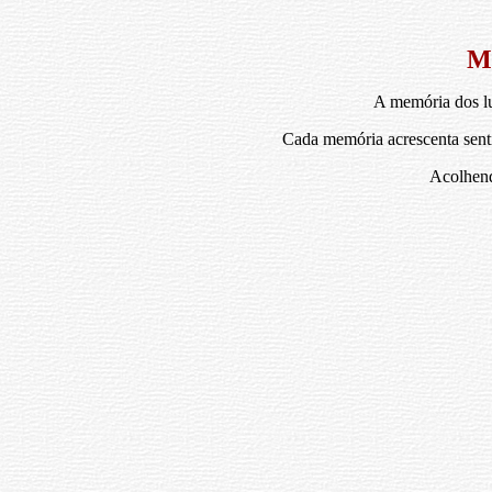
M
A memória dos lu
Cada memória acrescenta senti
Acolhendo